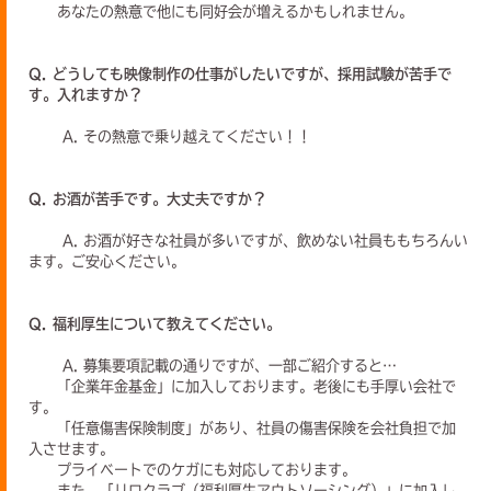
あなたの熱意で他にも同好会が増えるかもしれません。
Q. どうしても映像制作の仕事がしたいですが、採用試験が苦手で
す。入れますか？
A. その熱意で乗り越えてください！！
Q. お酒が苦手です。大丈夫ですか？
A. お酒が好きな社員が多いですが、飲めない社員ももちろんい
ます。ご安心ください。
Q. 福利厚生について教えてください。
A. 募集要項記載の通りですが、一部ご紹介すると…
「企業年金基金」に加入しております。老後にも手厚い会社で
す。
「任意傷害保険制度」があり、社員の傷害保険を会社負担で加
入させます。
プライベートでのケガにも対応しております。
また、「リロクラブ（福利厚生アウトソーシング）」に加入し