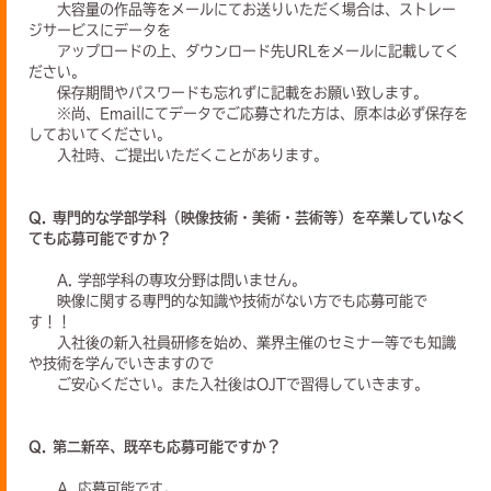
大容量の作品等をメールにてお送りいただく場合は、ストレー
ジサービスにデータを
アップロードの上、ダウンロード先URLをメールに記載してく
ださい。
保存期間やパスワードも忘れずに記載をお願い致します。
※尚、Emailにてデータでご応募された方は、原本は必ず保存を
しておいてください。
入社時、ご提出いただくことがあります。
Q. 専門的な学部学科（映像技術・美術・芸術等）を卒業していなく
ても応募可能ですか？
A. 学部学科の専攻分野は問いません。
映像に関する専門的な知識や技術がない方でも応募可能で
す！！
入社後の新入社員研修を始め、業界主催のセミナー等でも知識
や技術を学んでいきますので
ご安心ください。また入社後はOJTで習得していきます。
Q. 第二新卒、既卒も応募可能ですか？
A. 応募可能です。