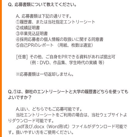
Q. 応募書類について教えてください。
A. 応募書類は下記の通りです。
①履歴書、または当社指定エントリーシート
②成績証明書
③卒業見込証明書
④採用応募者の個人情報の取扱いに関する同意書
⑤自己PRのレポート （用紙、枚数は適宜）
[任意] その他、ご自身をPRできる資料があれば提出可
（例：DVD、作品集、学生時代の実績 等）
※応募書類は一切返却しません。
Q.①は、御社のエントリーシートと大学の履歴書どちらを使っても
よいですか？
A.はい、どちらでもご応募可能です。
当社エントリーシートをご利用の場合は、当社ウェブサイトよ
りダウンロード可能です。
.pdf及び.docx（Word形式）ファイルがダウンロード可能で
す。扱いやすい方をご使用ください。