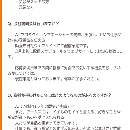
・笑顔がステキな方
・元気な方
Q. 会社説明会は行いますか？
A. プロダクションマネージャーの先輩が出演し、PMの仕事や
社内の雰囲気を伝える
動画を当社ウェブサイトにて配信予定です。
3月上旬に配信スケジュールをウェブサイトにてお知らせ致しま
す。
応募締切日までの間に皆様に対面でお会いする機会を設けられ
るかについては、
現在未定となっております。何卒ご了承ください。
Q. 御社が手掛けたCMにはどのようなものがあるのですか？
A. CM制作62年の歴史と実績です。
また、アームズには、イイものをイイと言える、好きなことや
感覚が違うものを受け入れられる
人たちが自然と集まってきています。
仕事でも、違う感覚との化学反応を楽しむような寛容さと柔軟