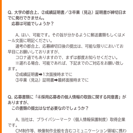
Q. 大学の都合上、②成績証明書／③卒業（見込）証明書が締切日ま
でに発行できません。
応募は可能でしょうか？
A. はい、可能です。その旨が分かるように郵送書類もしくはメ
ール文面に明記ください。
選考の都合上、応募締切日後の提出は、可能な限りにおいてお
早目にお願いしておりますが、
コロナ過でもありますので、まずは都度お知らせください。
※遅れる場合、可能であれば、下記までのご対応をお願い致し
ます。
②成績証明書➡1次面接時までに
③卒業（見込）証明書➡最終面接時までに
Q. 応募書類に「④採用応募者の個人情報の取扱に関する同意書」が
ありますが、
この書類の提出はなぜ必要なのでしょうか？
A. 当社は、プライバシーマーク（個人情報保護制度）取得企業
です。
CM制作等、映像制作全般を含むコミュニケーション領域に携わ