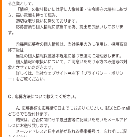
る企業として、
「情報」の取り扱いには常に人権尊重・法令順守の精神に基づ
き、高い意識を持って臨み、
適切な取り扱いに努めております。
応募書類も個人情報に該当する為、提出をお願いしておりま
す。
④採用応募者の個人情報は、当社採用のみに使用し、採用審査
終了後は
当社の個人情報保護基本規定に基づき適切に処理致します。
個人情報の取扱いについて、ご同意いただける方のみ選考の対
象とさせていただきます。
詳しくは、当社ウェブサイト➡左下「プライバシー・ポリシ
ー」をご覧ください。
Q. 応募方法について教えてください。
A. 応募書類を応募締切日までにお送りください。郵送とE-mail
どちらでも受付けます。
結果は、合否に関わらず履歴書等に記載いただいたメールアド
レスにお送り致します。
メールアドレスと日中連絡が取れる携帯番号は、忘れずにご記